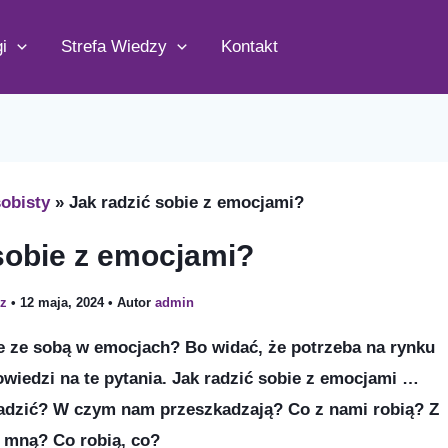
i
Strefa Wiedzy
Kontakt
obisty
Jak radzić sobie z emocjami?
sobie z emocjami?
z
•
12 maja, 2024
• Autor
admin
e ze sobą w emocjach? Bo widać, że potrzeba na rynku
owiedzi na te pytania. Jak radzić sobie z emocjami …
radzić? W czym nam przeszkadzają? Co z nami robią? Z
e mną? Co robią, co?