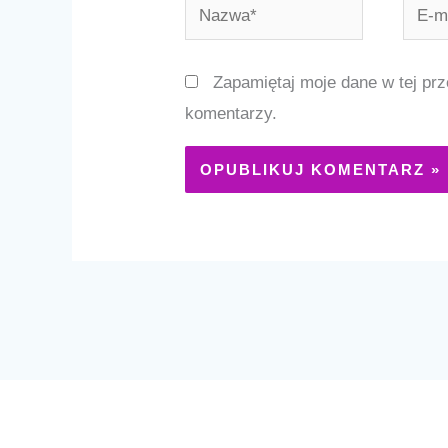
Nazwa*
E-
mail*
Zapamiętaj moje dane w tej prz
komentarzy.