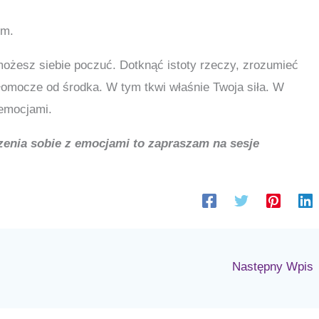
em.
żesz siebie poczuć. Dotknąć istoty rzeczy, zrozumieć
 łomocze od środka. W tym tkwi właśnie Twoja siła. W
 emocjami.
zenia sobie z emocjami to zapraszam na sesje
Następny Wpis