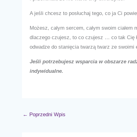
A jeśli chcesz to posłuchaj tego, co ja Ci powi
Możesz, całym sercem, całym swoim ciałem mo
dlaczego czujesz, to co czujesz … co tak Cię
odwadze do stanięcia twarzą twarz ze swoimi
Jeśli potrzebujesz wsparcia w obszarze rad
indywidualne.
←
Poprzedni Wpis