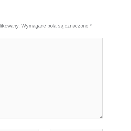
likowany.
Wymagane pola są oznaczone
*