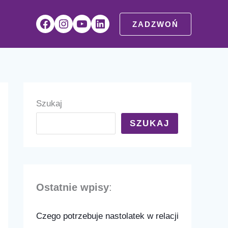
Facebook
Instagram
YouTube
LinkedIn
ZADZWOŃ
Szukaj
SZUKAJ
Ostatnie wpisy
:
Czego potrzebuje nastolatek w relacji