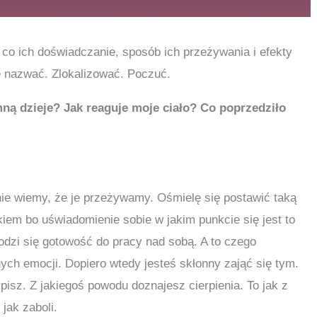
co ich doświadczanie, sposób ich przeżywania i efekty
ie nazwać. Zlokalizować. Poczuć.
ą dzieje? Jak reaguje moje ciało? Co poprzedziło
e wiemy, że je przeżywamy. Ośmielę się postawić taką
kiem bo uświadomienie sobie w jakim punkcie się jest to
rodzi się gotowość do pracy nad sobą. A to czego
ych emocji. Dopiero wtedy jesteś skłonny zająć się tym.
rpisz. Z jakiegoś powodu doznajesz cierpienia. To jak z
 jak zaboli.