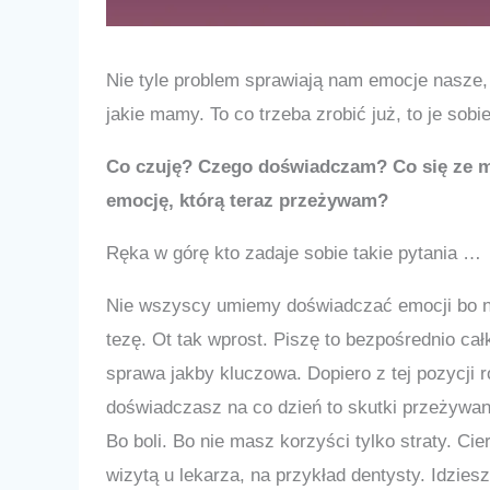
Nie tyle problem sprawiają nam emocje nasze, 
jakie mamy. To co trzeba zrobić już, to je sob
Co czuję? Czego doświadczam? Co się ze mn
emocję, którą teraz przeżywam?
Ręka w górę kto zadaje sobie takie pytania …
Nie wszyscy umiemy doświadczać emocji bo ni
tezę. Ot tak wprost. Piszę to bezpośrednio cał
sprawa jakby kluczowa. Dopiero z tej pozycji 
doświadczasz na co dzień to skutki przeżywan
Bo boli. Bo nie masz korzyści tylko straty. Cie
wizytą u lekarza, na przykład dentysty. Idziesz