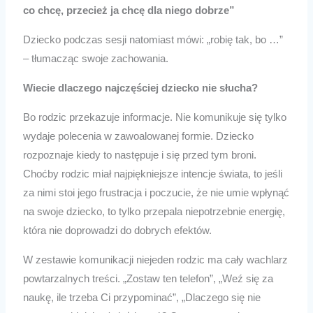
co chcę, przecież ja chcę dla niego dobrze”
Dziecko podczas sesji natomiast mówi: „robię tak, bo …”
– tłumacząc swoje zachowania.
Wiecie dlaczego najczęściej dziecko nie słucha?
Bo rodzic przekazuje informacje. Nie komunikuje się tylko
wydaje polecenia w zawoalowanej formie. Dziecko
rozpoznaje kiedy to następuje i się przed tym broni.
Choćby rodzic miał najpiękniejsze intencje świata, to jeśli
za nimi stoi jego frustracja i poczucie, że nie umie wpłynąć
na swoje dziecko, to tylko przepala niepotrzebnie energię,
która nie doprowadzi do dobrych efektów.
W zestawie komunikacji niejeden rodzic ma cały wachlarz
powtarzalnych treści. „Zostaw ten telefon”, „Weź się za
naukę, ile trzeba Ci przypominać”, „Dlaczego się nie