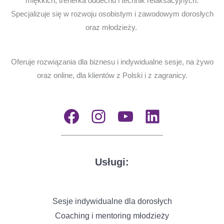
miękkich, trenerka oddechu i technik relaksacyjnych.
Specjalizuje się w rozwoju osobistym i zawodowym dorosłych
oraz młodzieży.
Oferuje rozwiązania dla biznesu i indywidualne sesje, na żywo
oraz online, dla klientów z Polski i z zagranicy.
Facebook
Instagram
YouTube
LinkedIn
Usługi:
Sesje indywidualne dla dorosłych
Coaching i mentoring młodzieży