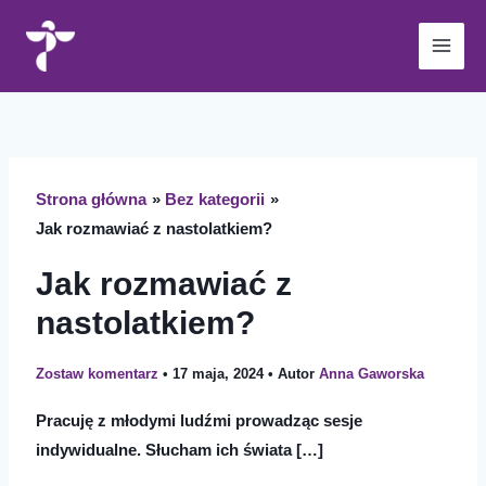
Przejdź
do
treści
Strona główna
Bez kategorii
Jak rozmawiać z nastolatkiem?
Jak rozmawiać z
nastolatkiem?
Zostaw komentarz
•
17 maja, 2024
• Autor
Anna Gaworska
Pracuję z młodymi ludźmi prowadząc sesje
indywidualne. Słucham ich świata […]