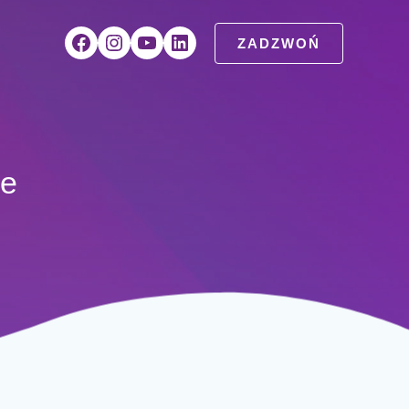
Facebook
Instagram
YouTube
LinkedIn
ZADZWOŃ
we