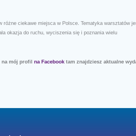
w różne ciekawe miejsca w Polsce. Tematyka warsztatów je
a okazja do ruchu, wyciszenia się i poznania wielu
j na mój profil
na Facebook
tam znajdziesz aktualne wyd