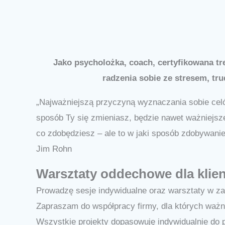
Jako psycholożka, coach, certyfikowana 
radzenia sobie ze stresem, tr
„Najważniejszą przyczyną wyznaczania sobie celów j
sposób Ty się zmieniasz, będzie nawet ważniejsze 
co zdobędziesz – ale to w jaki sposób zdobywanie
Jim Rohn
Warsztaty oddechowe dla klien
Prowadzę sesje indywidualne oraz warsztaty w za
Zapraszam do współpracy firmy, dla których ważna
Wszystkie projekty dopasowuję indywidualnie do 