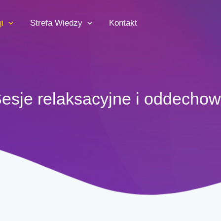
i
Strefa Wiedzy
Kontakt
esje relaksacyjne i oddecho