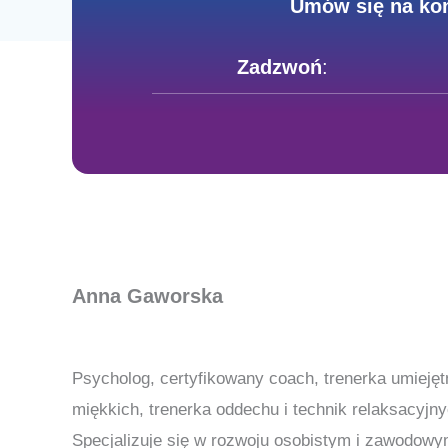
Umów się na kon
Zadzwoń
:
Anna Gaworska
Psycholog, certyfikowany coach, trenerka umiejęt
miękkich, trenerka oddechu i technik relaksacyjny
Specjalizuje się w rozwoju osobistym i zawodow