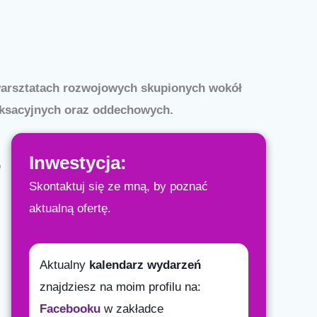
warsztatach rozwojowych skupionych wokół
laksacyjnych oraz oddechowych.
Inwestycja:
o
Skontaktuj się ze mną, by poznać
aktualną ofertę.
Aktualny
kalendarz wydarzeń
znajdziesz na moim profilu na:
Facebooku
w zakładce