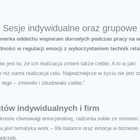
Sesje indywidualne oraz grupowe
trenerka oddechu wspieram dorosłych podczas pracy na 
udności w regulacji emocji z wykorzystaniem technik re
est to, że ich realizacja zmieni także ciebie. A to w jaki
niż sama realizacja celu. Najważniejsze w życiu nie jest t
 tego – zmieniło i zbudowało ciebie.”
tów indywidualnych i firm
kresie równowagi emocjonalnej, radzenia sobie ze stresem.
 jest tematyka work – life balance oraz emocje w biznesie.
potrzeb.